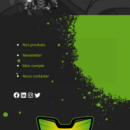
Nos produits
Newsletter
Mon compte
Nous contacter
Facebook
LinkedIn
Instagram
Twitter