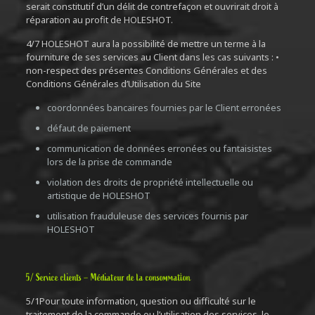
serait constitutif d’un délit de contrefaçon et ouvrirait droit à
réparation au profit de HOLESHOT.
4/7 HOLESHOT aura la possibilité de mettre un terme à la
fourniture de ses services au Client dans les cas suivants : •
non-respect des présentes Conditions Générales et des
Conditions Générales d’Utilisation du Site
coordonnées bancaires fournies par le Client erronées
défaut de paiement
communication de données erronées ou fantaisistes
lors de la prise de commande
violation des droits de propriété intellectuelle ou
artistique de HOLESHOT
utilisation frauduleuse des services fournis par
HOLESHOT
5/ Service clients – Médiateur de la consommation
5/1Pour toute information, question ou difficulté sur le
traitement de la commande ou l’utilisation des services, le