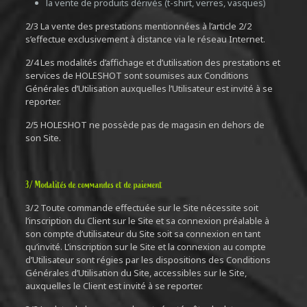
la vente de produits dérivés (t-shirt, verres, vasques)
2/3 La vente des prestations mentionnées à l’article 2/2
s’effectue exclusivement à distance via le réseau Internet.
2/4 Les modalités d’affichage et d’utilisation des prestations et
services de HOLESHOT sont soumises aux Conditions
Générales d’Utilisation auxquelles l’Utilisateur est invité à se
reporter.
2/5 HOLESHOT ne possède pas de magasin en dehors de
son Site.
3/ Modalités de commandes et de paiement
3/2 Toute commande effectuée sur le Site nécessite soit
l’inscription du Client sur le Site et sa connexion préalable à
son compte d’utilisateur du Site soit sa connexion en tant
qu’invité. L’inscription sur le Site et la connexion au compte
d’Utilisateur sont régies par les dispositions des Conditions
Générales d’Utilisation du Site, accessibles sur le Site,
auxquelles le Client est invité à se reporter.