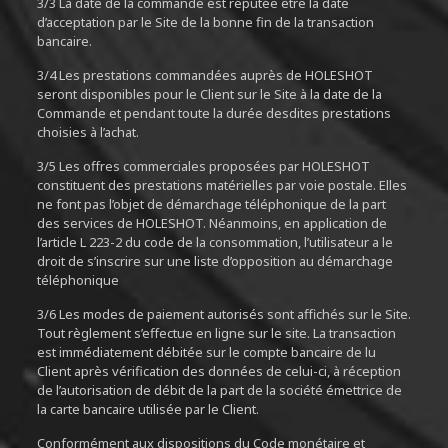
3/3 La date de la commande est réputée être la date
d’acceptation par le Site de la bonne fin de la transaction
bancaire.
3/4 Les prestations commandées auprès de HOLESHOT
seront disponibles pour le Client sur le Site à la date de la
Commande et pendant toute la durée desdites prestations
choisies à l’achat.
3/5 Les offres commerciales proposées par HOLESHOT
constituent des prestations matérielles par voie postale. Elles
ne font pas l’objet de démarchage téléphonique de la part
des services de HOLESHOT. Néanmoins, en application de
l’article L 223-2 du code de la consommation, l’utilisateur a le
droit de s’inscrire sur une liste d’opposition au démarchage
téléphonique
3/6 Les modes de paiement autorisés sont affichés sur le Site.
Tout règlement s’effectue en ligne sur le site. La transaction
est immédiatement débitée sur le compte bancaire de lu
Client après vérification des données de celui-ci, à réception
de l’autorisation de débit de la part de la société émettrice de
la carte bancaire utilisée par le Client.
Conformément aux dispositions du Code monétaire et