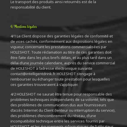
Le transport des produits ainsi retournés est de la
responsabilité du client.
4/ Mentions légales
4/1 Le Client dispose des garanties légales de conformité et
de vices cachés, conformément aux dispositions légales en
vigueur, concernant les prestations commercialisées par
HOLESHOT. Toute réclamation au titre de ces garanties doit
être faite dans les plus brefs délais, et au plus tard dans un
délai d’une journée calendaire, auprès du service commercial
de HOLESHOT à l’adresse électronique suivante
contact@intelligentdrink.fr. HOLESHOT s’engage à
rembourser ou échanger toute prestation pour lesquelles
ces garanties trouveraient à s’appliquer.
4/2 HOLESHOT ne saurait être tenue pour responsable des
problèmes techniques indépendants de sa volonté, tels que
des problèmes de communication dus aux fournisseurs
d’accès Internet du Client (lenteur ou interruption du service),
des problèmes d’encombrement du réseau, d’une
incompatibilité technique entre les services fournis par
HOLESHOT et les équipements informatiques de l’utilisateur,