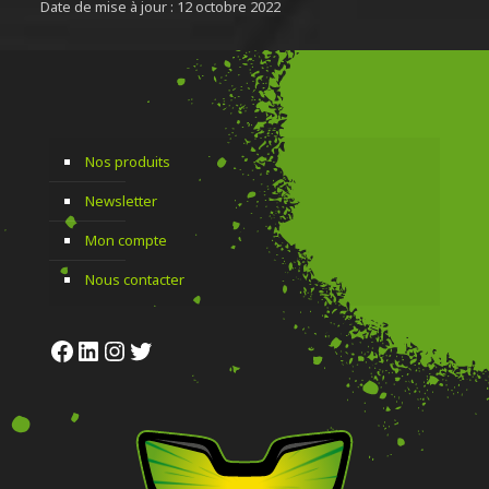
Date de mise à jour : 12 octobre 2022
Nos produits
Newsletter
Mon compte
Nous contacter
Facebook
LinkedIn
Instagram
Twitter