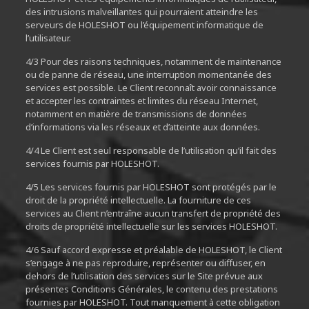
des intrusions malveillantes qui pourraient atteindre les
serveurs de HOLESHOT ou l’équipement informatique de
l’utilisateur.
4/3 Pour des raisons techniques, notamment de maintenance
ou de panne de réseau, une interruption momentanée des
services est possible. Le Client reconnaît avoir connaissance
et accepter les contraintes et limites du réseau Internet,
notamment en matière de transmissions de données
d’informations via les réseaux et d’atteinte aux données.
4/4 Le Client est seul responsable de l’utilisation qu’il fait des
services fournis par HOLESHOT.
4/5 Les services fournis par HOLESHOT sont protégés par le
droit de la propriété intellectuelle. La fourniture de ces
services au Client n’entraîne aucun transfert de propriété des
droits de propriété intellectuelle sur les services HOLESHOT.
4/6 Sauf accord expresse et préalable de HOLESHOT, le Client
s’engage à ne pas reproduire, représenter ou diffuser, en
dehors de l’utilisation des services sur le Site prévue aux
présentes Conditions Générales, le contenu des prestations
fournies par HOLESHOT. Tout manquement à cette obligation