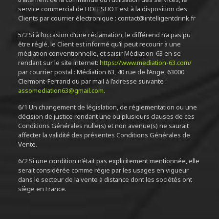
service commercial de HOLESHOT est à la disposition des
Clients par courrier électronique : contact@intelligentdrink.fr
5/2 Si à l’occasion d’une réclamation, le différend n’a pas pu
être réglé, le Client est informé qu’il peut recourir à une
médiation conventionnelle, et saisir Médiation-63 en se
rendant sur le site internet:
https://www.mediation-63.com/
par courrier postal : Médiation 63, 40 rue de l’Ange, 63000
Clermont-Ferrand ou par mail à l’adresse suivante :
assomediation63@gmail.com
.
6/1 Un changement de législation, de réglementation ou une
décision de justice rendant une ou plusieurs clauses de ces
Conditions Générales nulle(s) et non avenue(s) ne saurait
affecter la validité des présentes Conditions Générales de
Vente.
6/2 Si une condition n’était pas explicitement mentionnée, elle
serait considérée comme régie par les usages en vigueur
dans le secteur de la vente à distance dont les sociétés ont
siège en France.