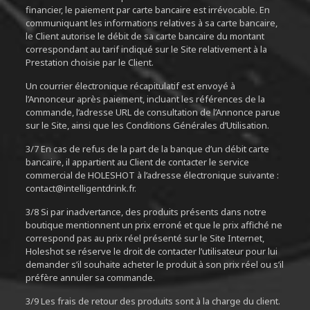
financier, le paiement par carte bancaire est irrévocable. En
communiquant les informations relatives à sa carte bancaire,
le Client autorise le débit de sa carte bancaire du montant
correspondant au tarif indiqué sur le Site relativement à la
Prestation choisie par le Client.
Un courrier électronique récapitulatif est envoyé à
l’Annonceur après paiement, incluant les références de la
commande, l’adresse URL de consultation de l’Annonce parue
sur le Site, ainsi que les Conditions Générales d’Utilisation.
3/7 En cas de refus de la part de la banque d’un débit carte
bancaire, il appartient au Client de contacter le service
commercial de HOLESHOT à l’adresse électronique suivante :
contact@intelligentdrink.fr.
3/8 Si par inadvertance, des produits présents dans notre
boutique mentionnent un prix erroné et que le prix affiché ne
correspond pas au prix réel présenté sur le Site Internet,
Holeshot se réserve le droit de contacter l’utilisateur pour lui
demander s’il souhaite acheter le produit à son prix réel ou s’il
préfère annuler sa commande.
3/9 Les frais de retour des produits sont à la charge du client.