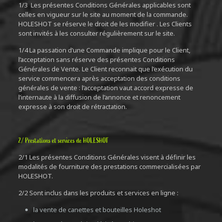
1/3 Les présentes Conditions Générales applicables sont
celles en vigueur sur le site au moment de la commande.
HOLESHOT se réserve le droit de les modifier . Les Clients
sont invités à les consulter régulièrement sur le site.
1/4 La passation d’une Commande implique pour le Client,
l’acceptation sans réserve des présentes Conditions
Générales de Vente. Le Client reconnait que l’exécution du
service commencera après acceptation des conditions
générales de vente : l’acceptation vaut accord expresse de
l’internaute à la diffusion de l’annonce et renoncement
expresse à son droit de rétractation.
2/ Prestations et services de HOLESHOT
2/1 Les présentes Conditions Générales visent à définir les
modalités de fourniture des prestations commercialisées par
HOLESHOT.
2/2 Sont inclus dans les produits et services en ligne :
la vente de canettes et bouteilles Holeshot