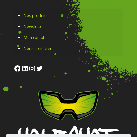
Nos produits
Newsletter
Mon compte
Nous contacter
Facebook
LinkedIn
Instagram
Twitter