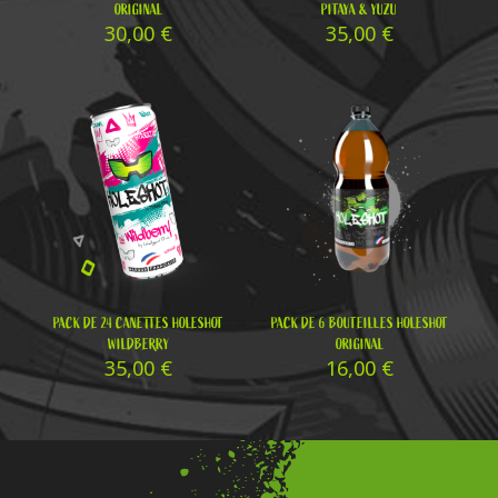
ORIGINAL
PITAYA & YUZU
30,00
€
35,00
€
PACK DE 24 CANETTES HOLESHOT
PACK DE 6 BOUTEILLES HOLESHOT
WILDBERRY
ORIGINAL
35,00
€
16,00
€