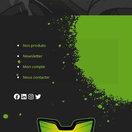
Nos produits
Newsletter
Mon compte
Nous contacter
Facebook
LinkedIn
Instagram
Twitter